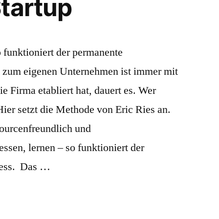
tartup
 funktioniert der permanente
 zum eigenen Unternehmen ist immer mit
e Firma etabliert hat, dauert es. Wer
. Hier setzt die Methode von Eric Ries an.
ssourcenfreundlich und
ssen, lernen – so funktioniert der
zess. Das …