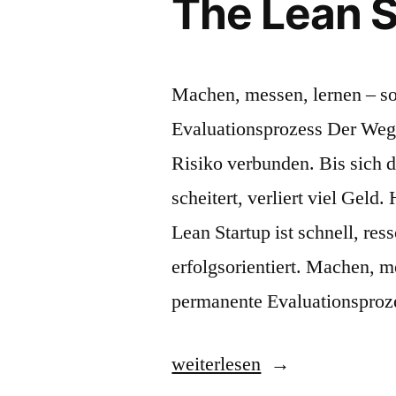
The Lean S
Machen, messen, lernen – so
Evaluationsprozess Der Weg
Risiko verbunden. Bis sich di
scheitert, verliert viel Geld
Lean Startup ist schnell, re
erfolgsorientiert. Machen, me
permanente Evaluationspro
„The
weiterlesen