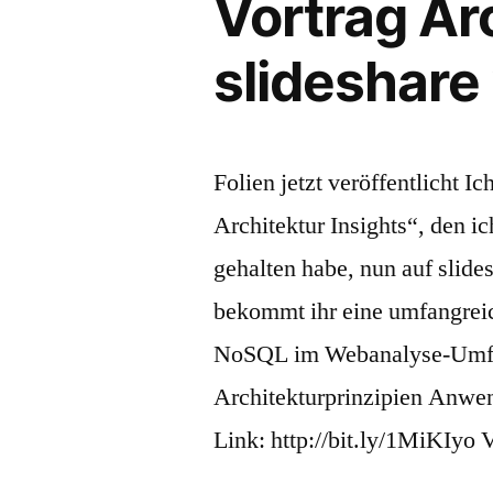
Vortrag Arc
slideshare 
Folien jetzt veröffentlicht I
Architektur Insights“, den i
gehalten habe, nun auf slides
bekommt ihr eine umfangrei
NoSQL im Webanalyse-Umfe
Architekturprinzipien Anwen
Link: http://bit.ly/1MiKIyo 