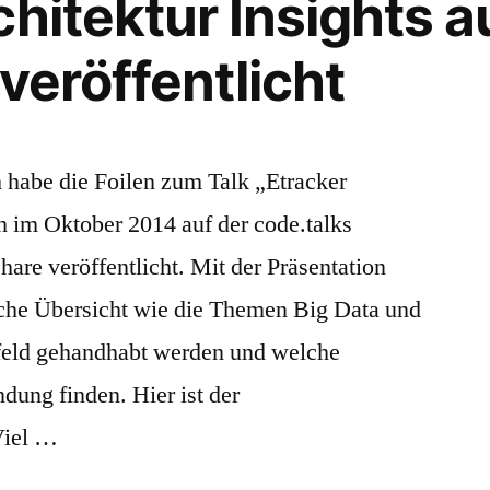
hitektur Insights a
veröffentlicht
ch habe die Foilen zum Talk „Etracker
ch im Oktober 2014 auf der code.talks
hare veröffentlicht. Mit der Präsentation
che Übersicht wie die Themen Big Data und
ld gehandhabt werden und welche
dung finden. Hier ist der
Viel …